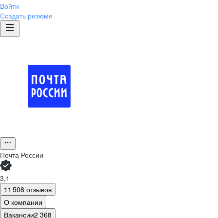
Войти
Создать резюме
Почта России
3,1
11 508 отзывов
О компании
Вакансии
2 368