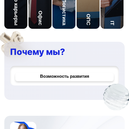
Начало карьеры
Логистика
Офис
ОПС
IT
Корпоративное обучение
Надёжный работодатель
Возможность развития
Уникальные проекты и задачи
Официальное трудоустройство