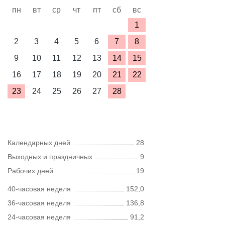
пн
вт
ср
чт
пт
сб
вс
1
2
3
4
5
6
7
8
9
10
11
12
13
14
15
16
17
18
19
20
21
22
23
24
25
26
27
28
Календарных дней
28
Выходных и праздничных
9
Рабочих дней
19
40-часовая неделя
152,0
36-часовая неделя
136,8
24-часовая неделя
91,2