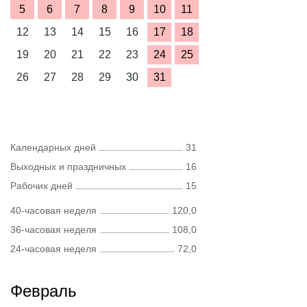
5
6
7
8
9
10
11
12
13
14
15
16
17
18
19
20
21
22
23
24
25
26
27
28
29
30
31
Календарных дней
31
Выходных и праздничных
16
Рабочих дней
15
40-часовая неделя
120,0
36-часовая неделя
108,0
24-часовая неделя
72,0
Февраль