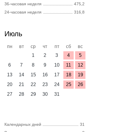
36-часовая неделя
475,2
24-часовая неделя
316,8
Июль
пн
вт
ср
чт
пт
сб
вс
1
2
3
4
5
6
7
8
9
10
11
12
13
14
15
16
17
18
19
20
21
22
23
24
25
26
27
28
29
30
31
Календарных дней
31