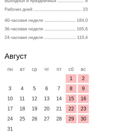
Выходных и праздничных
8
Рабочих дней
23
40-часовая неделя
184,0
36-часовая неделя
165,6
24-часовая неделя
110,4
Август
пн
вт
ср
чт
пт
сб
вс
1
2
3
4
5
6
7
8
9
10
11
12
13
14
15
16
17
18
19
20
21
22
23
24
25
26
27
28
29
30
31