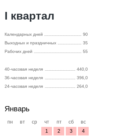
I квартал
Календарных дней
90
Выходных и праздничных
35
Рабочих дней
55
40-часовая неделя
440,0
36-часовая неделя
396,0
24-часовая неделя
264,0
Январь
пн
вт
ср
чт
пт
сб
вс
1
2
3
4