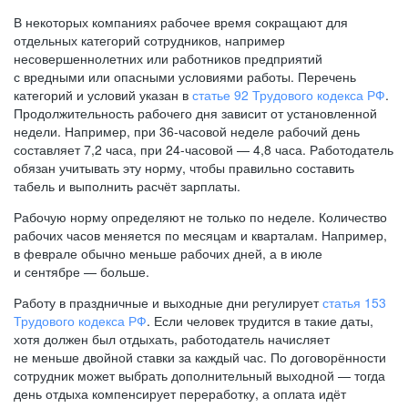
В некоторых компаниях рабочее время сокращают для
отдельных категорий сотрудников, например
несовершеннолетних или работников предприятий
с вредными или опасными условиями работы. Перечень
категорий и условий указан в
статье 92 Трудового кодекса РФ
.
Продолжительность рабочего дня зависит от установленной
недели. Например, при
36-часовой
неделе рабочий день
составляет 7,2 часа, при
24-часовой —
4,8 часа. Работодатель
обязан учитывать эту норму, чтобы правильно составить
табель и выполнить расчёт зарплаты.
Рабочую норму определяют не только по неделе. Количество
рабочих часов меняется по месяцам и кварталам. Например,
в феврале обычно меньше рабочих дней, а в июле
и сентябре — больше.
Работу в праздничные и выходные дни регулирует
статья 153
Трудового кодекса РФ
. Если человек трудится в такие даты,
хотя должен был отдыхать, работодатель начисляет
не меньше двойной ставки за каждый час. По договорённости
сотрудник может выбрать дополнительный выходной — тогда
день отдыха компенсирует переработку, а оплата идёт