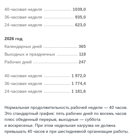
40-часовая неделя
1039,0
36-часовая неделя
935,0
24-часовая неделя
623,0
2026 год
Календарных дней
365
Выходных и праздничных
118
Рабочих дней
247
40-часовая неделя
1 972,0
36-часовая неделя
1 774,4
24-часовая неделя
1 181,6
Нормальная продолжительность рабочей недели — 40 часов.
Это стандартный график: пять рабочих дней по восемь часов
плюс обеденный перерыв, выходные — суббота
и воскресенье. При этом недельная нагрузка не должна
превышать 40 часов и при шестидневной организации работы.