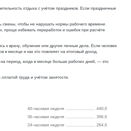
лительность отдыха с учётом праздников. Если праздничные
ь смены, чтобы не нарушать нормы рабочего времени.
ни, проще избежать переработок и ошибок при расчёте
сь к врачу, обучение или другие личные дела. Если человек
в в месяце и как это повлияет на итоговый доход.
на период, когда в месяце больше рабочих дней, — это
оплатой труда и учётом занятости.
40-часовая неделя
440,0
36-часовая неделя
396,0
24-часовая неделя
264,0