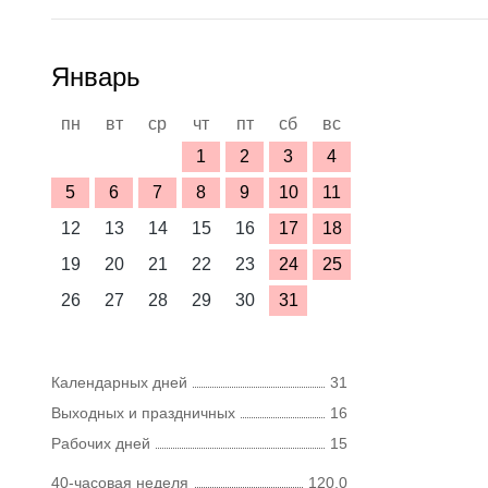
Январь
пн
вт
ср
чт
пт
сб
вс
1
2
3
4
5
6
7
8
9
10
11
12
13
14
15
16
17
18
19
20
21
22
23
24
25
26
27
28
29
30
31
Календарных дней
31
Выходных и праздничных
16
Рабочих дней
15
40-часовая неделя
120,0