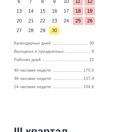
6
7
8
9
10
11
12
13
14
15
16
17
18
19
20
21
22
23
24
25
26
27
28
29
30
Календарных дней
30
Выходных и праздничных
8
Рабочих дней
22
40-часовая неделя
175,0
36-часовая неделя
157,4
24-часовая неделя
104,6
III квартал