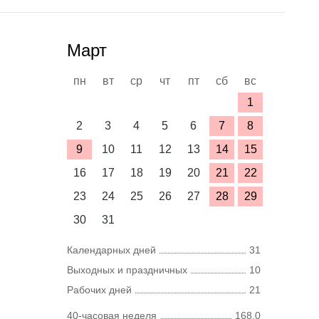
Март
пн
вт
ср
чт
пт
сб
вс
1
2
3
4
5
6
7
8
9
10
11
12
13
14
15
16
17
18
19
20
21
22
23
24
25
26
27
28
29
30
31
Календарных дней
31
Выходных и праздничных
10
Рабочих дней
21
40-часовая неделя
168,0