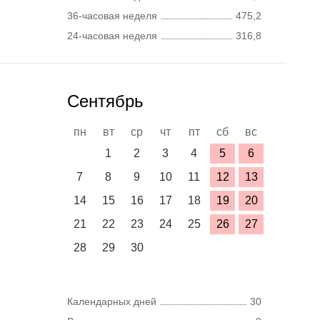
36-часовая неделя
475,2
24-часовая неделя
316,8
Сентябрь
пн
вт
ср
чт
пт
сб
вс
1
2
3
4
5
6
7
8
9
10
11
12
13
14
15
16
17
18
19
20
21
22
23
24
25
26
27
28
29
30
Календарных дней
30