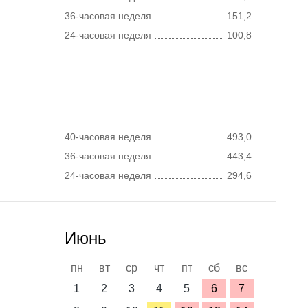
36-часовая неделя
151,2
24-часовая неделя
100,8
40-часовая неделя
493,0
36-часовая неделя
443,4
24-часовая неделя
294,6
Июнь
пн
вт
ср
чт
пт
сб
вс
1
2
3
4
5
6
7