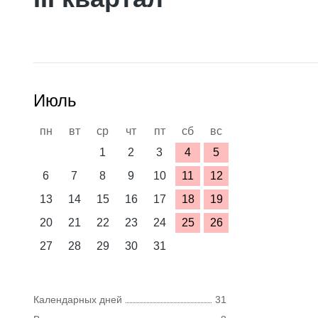
Июль
пн
вт
ср
чт
пт
сб
вс
1
2
3
4
5
6
7
8
9
10
11
12
13
14
15
16
17
18
19
20
21
22
23
24
25
26
27
28
29
30
31
Календарных дней
31