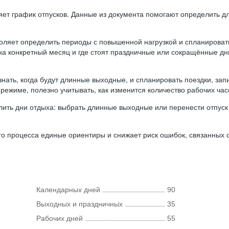
ляет график отпусков. Данные из документа помогают определить д
оляет определить периоды с повышенной нагрузкой и спланироват
 на конкретный месяц и где стоят праздничные или сокращённые д
нать, когда будут длинные выходные, и спланировать поездки, запи
режиме, полезно учитывать, как изменится количество рабочих часо
ить дни отдыха: выбрать длинные выходные или перенести отпуск 
о процесса единые ориентиры и снижает риск ошибок, связанных с 
Календарных дней
90
Выходных и праздничных
35
Рабочих дней
55