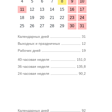
4
5
6
7
8
9
10
11
12
13
14
15
16
17
18
19
20
21
22
23
24
25
26
27
28
29
30
31
Календарных дней
31
Выходных и праздничных
12
Рабочих дней
19
40-часовая неделя
151,0
36-часовая неделя
135,8
24-часовая неделя
90,2
Календарных дней
92