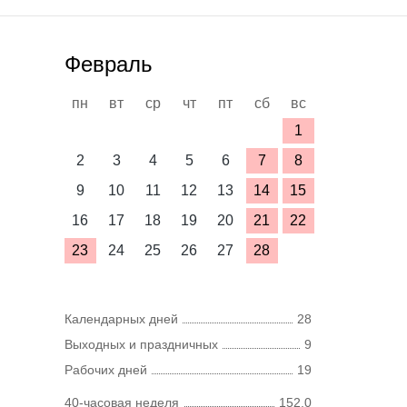
Февраль
пн
вт
ср
чт
пт
сб
вс
1
2
3
4
5
6
7
8
9
10
11
12
13
14
15
16
17
18
19
20
21
22
23
24
25
26
27
28
Календарных дней
28
Выходных и праздничных
9
Рабочих дней
19
40-часовая неделя
152,0