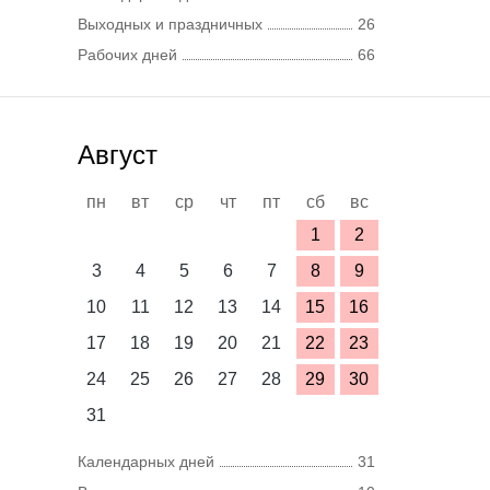
Выходных и праздничных
26
Рабочих дней
66
Август
пн
вт
ср
чт
пт
сб
вс
1
2
3
4
5
6
7
8
9
10
11
12
13
14
15
16
17
18
19
20
21
22
23
24
25
26
27
28
29
30
31
Календарных дней
31