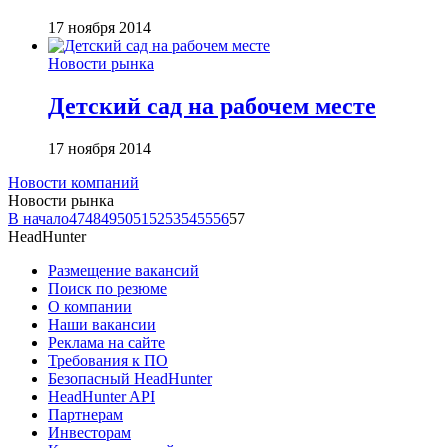
17 ноября 2014
Новости рынка
Детский сад на рабочем месте
17 ноября 2014
Новости компаний
Новости рынка
В начало
47
48
49
50
51
52
53
54
55
56
57
HeadHunter
Размещение вакансий
Поиск по резюме
О компании
Наши вакансии
Реклама на сайте
Требования к ПО
Безопасный HeadHunter
HeadHunter API
Партнерам
Инвесторам