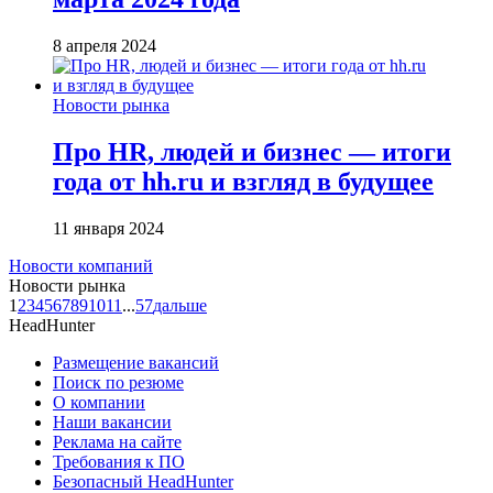
8 апреля 2024
Новости рынка
Про HR, людей и бизнес — итоги
года от hh.ru и взгляд в будущее
11 января 2024
Новости компаний
Новости рынка
1
2
3
4
5
6
7
8
9
10
11
...
57
дальше
HeadHunter
Размещение вакансий
Поиск по резюме
О компании
Наши вакансии
Реклама на сайте
Требования к ПО
Безопасный HeadHunter