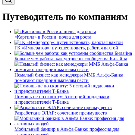
Путеводитель по компаниям
«Каргилл» в России: почва для роста
ГК «Император»: путешествовать, работая вахтой
Больше чем работа: как устроены сообщества Билайна
Немалый бизнес: как менеджеры ММБ Альфа-Банка
помогают предпринимателям расти
Помощь не по скрипту: 5 историй поддержки
и представителей Т-Банка
Разработка в ЭЛАР: сочетание преимуществ
Мобильный банкир в Альфа-Банке: профессия для
активных людей