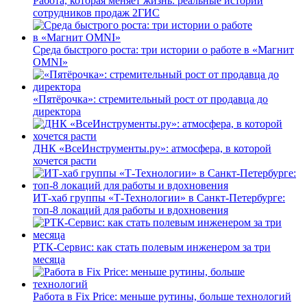
Работа, которая меняет жизнь: реальные истории
сотрудников продаж 2ГИС
Среда быстрого роста: три истории о работе в «Магнит
OMNI»
«Пятёрочка»: стремительный рост от продавца до
директора
ДНК «ВсеИнструменты.ру»: атмосфера, в которой
хочется расти
ИТ-хаб группы «Т-Технологии» в Санкт-Петербурге:
топ-8 локаций для работы и вдохновения
РТК-Сервис: как стать полевым инженером за три
месяца
Работа в Fix Price: меньше рутины, больше технологий