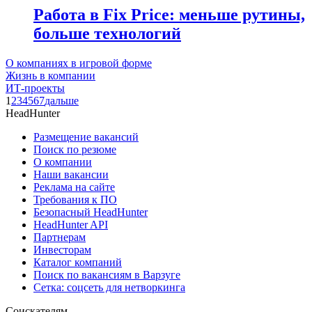
Работа в Fix Price: меньше рутины,
больше технологий
О компаниях в игровой форме
Жизнь в компании
ИТ-проекты
1
2
3
4
5
6
7
дальше
HeadHunter
Размещение вакансий
Поиск по резюме
О компании
Наши вакансии
Реклама на сайте
Требования к ПО
Безопасный HeadHunter
HeadHunter API
Партнерам
Инвесторам
Каталог компаний
Поиск по вакансиям в Варзуге
Сетка: соцсеть для нетворкинга
Соискателям