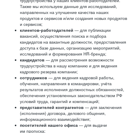
трудоустройства у наших клиентов-работодателей.
Также мы используем данные для исследований,
направленных на улучшение качества наших
продуктов и сервисов и/или создания новых продуктов
и сервисов;
клиентов-работодателей
— для публикации
вакансий, осуществления поиска и подбора
кандидатов на вакантные должности, предоставления
доступа к базе данных, организацию мероприятий,
исследований и формирования HR-бренда;
кандидатов
— для рассмотрения возможности
трудоустройства в нашу компанию и для ведения
кадрового резерва компании;
сотрудников
— для ведения кадровой работы,
обучения, направления в командировки, учёта
результатов исполнения должностных обязанностей,
обеспечения установленных законодательством РФ
условий труда, гарантий и компенсаций;
представителей контрагентов
— для заключения
(исполнения) договора, делового общения,
информационного взаимодействия;
посетителей нашего офиса
— для выдачи
им пропуска;