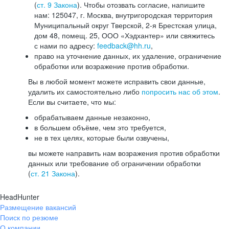
(
ст. 9 Закона
). Чтобы отозвать согласие, напишите
нам: 125047, г. Москва, внутригородская территория
Муниципальный округ Тверской, 2-я Брестская улица,
дом 48, помещ. 25, ООО «Хэдхантер» или свяжитесь
с нами по адресу:
feedback@hh.ru
,
право на уточнение данных, их удаление, ограничение
обработки или возражение против обработки.
Вы в любой момент можете исправить свои данные,
удалить их самостоятельно либо
попросить нас об этом
.
Если вы считаете, что мы:
обрабатываем данные незаконно,
в большем объёме, чем это требуется,
не в тех целях, которые были озвучены,
вы можете направить нам возражения против обработки
данных или требование об ограничении обработки
(
ст. 21 Закона
).
HeadHunter
Размещение вакансий
Поиск по резюме
О компании