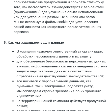
пользовательские предпочтения и собирать статистику
того, как пользователи взаимодействуют с веб-сайтами
(приложениями) для улучшения опыта использования
или для устранения различных ошибок или багов.
Мы не используем файлы cookie для установления
вашей личности как конкретного пользователя наших
сервисов.
6. Как мы защищаем ваши данные
В компании назначен ответственный за организацию
обработки персональных данных и их защиту;
для обеспечения безопасности персональных данных
в наших информационных системах внедрена система
защиты персональных данных в соответствии
с требованиями действующего законодательства РФ;
все носители с персональными данными, как
бумажные, так и электронные, подлежат учёту,
мы соблюдаем строгие требования по их хранению
и уничтожению;
на территории нашей компании действует пропускной
режим;
доступ к персональным данным есть только