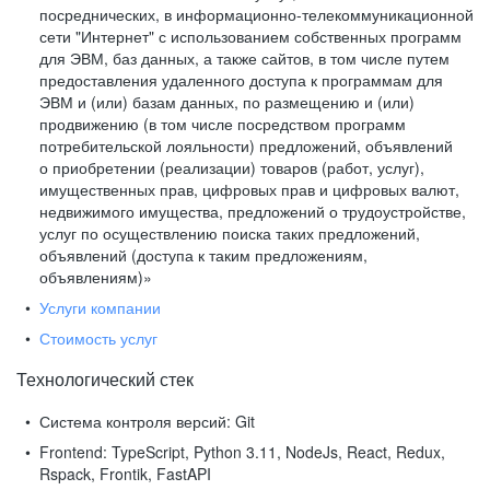
посреднических, в информационно-телекоммуникационной
сети "Интернет" с использованием собственных программ
для ЭВМ, баз данных, а также сайтов, в том числе путем
предоставления удаленного доступа к программам для
ЭВМ и (или) базам данных, по размещению и (или)
продвижению (в том числе посредством программ
потребительской лояльности) предложений, объявлений
о приобретении (реализации) товаров (работ, услуг),
имущественных прав, цифровых прав и цифровых валют,
недвижимого имущества, предложений о трудоустройстве,
услуг по осуществлению поиска таких предложений,
объявлений (доступа к таким предложениям,
объявлениям)»
Услуги компании
Стоимость услуг
Технологический стек
Система контроля версий:
Git
Frontend:
TypeScript, Python 3.11, NodeJs, React, Redux,
Rspack, Frontik, FastAPI