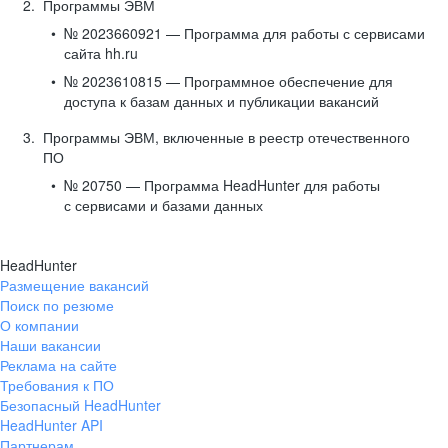
Программы ЭВМ
№ 2023660921 — Программа для работы с сервисами
сайта hh.ru
№ 2023610815 — Программное обеспечение для
доступа к базам данных и публикации вакансий
Программы ЭВМ, включенные в реестр отечественного
ПО
№ 20750 — Программа HeadHunter для работы
с сервисами и базами данных
HeadHunter
Размещение вакансий
Поиск по резюме
О компании
Наши вакансии
Реклама на сайте
Требования к ПО
Безопасный HeadHunter
HeadHunter API
Партнерам