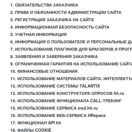
1. ОБЯЗАТЕЛЬСТВА ЗАКАЗЧИКА
2. ПРАВА И ОБЯЗАННОСТИ АДМИНИСТРАЦИИ САЙТА
3. РЕГИСТРАЦИЯ ЗАКАЗЧИКА НА САЙТЕ
4. ИНФОРМАЦИОННАЯ БЕЗОПАСНОСТЬ САЙТА
5. УЧЕТНАЯ ИНФОРМАЦИЯ
6. ИНФОРМАЦИЯ О ПОЛЬЗОВАТЕЛЕ И ПЕРСОНАЛЬНЫЕ 
7. ИСПОЛЬЗОВАНИЕ ПЛАГИНОВ ДЛЯ БРАУЗЕРОВ И ПРО
8. ЗАЯВЛЕНИЯ И ЗАВЕРЕНИЯ ЗАКАЗЧИКА
9. ОГРАНИЧЕННАЯ ГАРАНТИЯ НА ИСПОЛЬЗОВАНИЕ САЙТ
10. ФИНАНСОВЫЕ ОТНОШЕНИЯ
11. ИСПОЛЬЗОВАНИЕ МАТЕРИАЛОВ САЙТА. ИНТЕЛЛЕКТ
12. ИСПОЛЬЗОВАНИЕ СИСТЕМЫ TALANTIX
13. ИСПОЛЬЗОВАНИЕ КОНСТРУКТОРА ОПРОСОВ hh.ru
14. ИСПОЛЬЗОВАНИЕ ФУНКЦИОНАЛА CALL-ТРЕКИНГ
15. ИСПОЛЬЗОВАНИЕ СЕРВИСА trud.hh.ru
16. ИСПОЛЬЗОВАНИЕ ВЕБ-СЕРВИСА HRspace
17. ФУНКЦИОНАЛ API hh
18. ФАЙЛЫ COOKIE