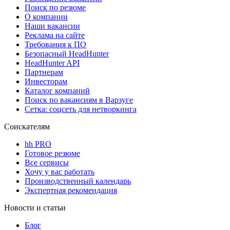
Поиск по резюме
О компании
Наши вакансии
Реклама на сайте
Требования к ПО
Безопасный HeadHunter
HeadHunter API
Партнерам
Инвесторам
Каталог компаний
Поиск по вакансиям в Варзуге
Сетка: соцсеть для нетворкинга
Соискателям
hh PRO
Готовое резюме
Все сервисы
Хочу у вас работать
Производственный календарь
Экспертная рекомендация
Новости и статьи
Блог