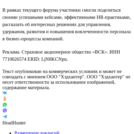
В рамках текущего форума участники смогли поделиться
своими успешными кейсами, эффективными HR-практиками,
рассказать об интересных решениях для управления,
удержания, развития и повышения вовлеченнности персонала
в бизнес-процессы компаний.
Реклама. Страховое акционерное общество «ВСК». ИНН
7710026574 ERID: LjN8KCNpu.
Текст опубликован на коммерческих условиях и может не
совпадать с мнением ООО "Хэдхантер". ООО "Хэдхантер" не
несет ответственности за использование изображений,
содержание материала.
HeadHunter
Размещение вакансий